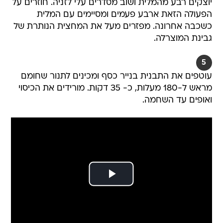
יוצקים רבע מהמלית ושוב מסדרים עלי לזניה. חוזרים על
הפעולה הזאת ארבע פעמים ומסיימים עם המלית
כשכבה אחרונה. מפזרים מעל את המחצית הנותרת של
גבינת המוצרלה.
5
עוטפים את התבנית בנייר כסף ומכינים לתנור שחומם
מראש ל-180 מעלות, כ- 35 דקות. מורידים את הכיסוי
ואופים עד השחמה.