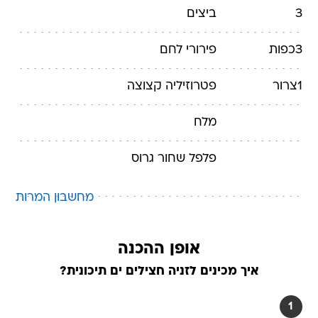
3
ביצים
3
כפות
פירורי לחם
1
צרור
פטרוזיליה
קצוצה
מלח
פלפל שחור גרוס
מחשבון המרות
אופן ההכנה
איך מכינים לזניה חצילים ים תיכונית?
1