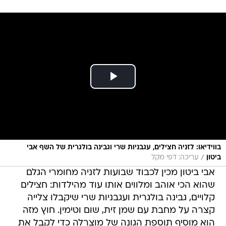
בווידיאו: לזניה חצילים, עגבניות שרי וגבינה בולגרית של השף אבי
/
ביטון
עריכה: דפי מקל
אבי ביטון מכין לכבוד שבועות לזניה מחומרי הגלם
שהוא הכי אוהב ומלווים אותו עוד מהילדות: חצילים
קלויים, גבינה בולגרית ועגבניות שרי שיקבלו צלייה
קצרה על מחבת עם שמן זית, שום וטימין. חוץ מזה
הוא מוסיף תוספת הגונה של מוצרלה כדי לקבל את