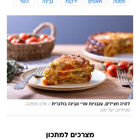
פסטה
מאפים
ירקות
גבינה
כשר
/
לזניה חצילים, עגבניות שרי וגבינה בולגרית
אלון מסיקה,
סטיילינג: יעל מגן
מצרכים למתכון