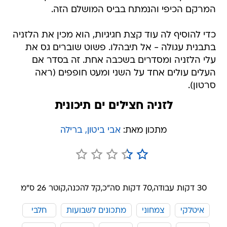
המרקם הכיפי והנמתח בביס המושלם הזה.
כדי להוסיף לה עוד קצת חגיגיות, הוא מכין את הלזניה
בתבנית עגולה - אל תיבהלו. פשוט שוברים גס את
עלי הלזניה ומסדרים בשכבה אחת. זה בסדר אם
העלים עולים אחד על השני ומעט חופפים (ראה
סרטון).
לזניה חצילים ים תיכונית
מתכון מאת:
אבי ביטון, ברילה
30 דקות עבודה,
70 דקות סה"כ,
קל להכנה,
קוטר 26 ס״מ
איטלקי
צמחוני
מתכונים לשבועות
חלבי