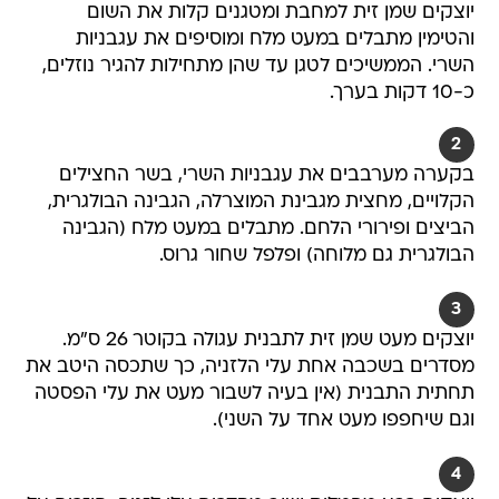
יוצקים שמן זית למחבת ומטגנים קלות את השום
והטימין מתבלים במעט מלח ומוסיפים את עגבניות
השרי. הממשיכים לטגן עד שהן מתחילות להגיר נוזלים,
כ-10 דקות בערך.
2
בקערה מערבבים את עגבניות השרי, בשר החצילים
הקלויים, מחצית מגבינת המוצרלה, הגבינה הבולגרית,
הביצים ופירורי הלחם. מתבלים במעט מלח (הגבינה
הבולגרית גם מלוחה) ופלפל שחור גרוס.
3
יוצקים מעט שמן זית לתבנית עגולה בקוטר 26 ס"מ.
מסדרים בשכבה אחת עלי הלזניה, כך שתכסה היטב את
תחתית התבנית (אין בעיה לשבור מעט את עלי הפסטה
וגם שיחפפו מעט אחד על השני).
4